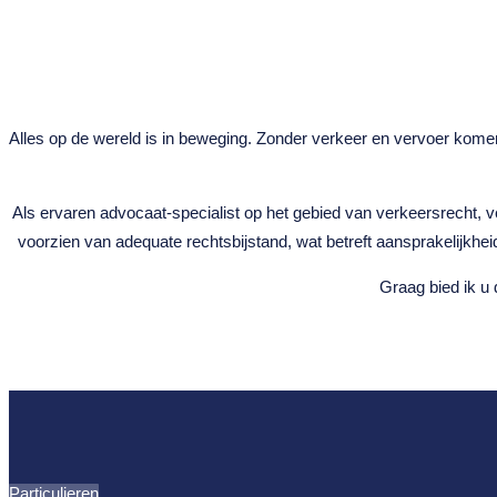
Alles op de wereld is in beweging. Zonder verkeer en vervoer komen
Als ervaren advocaat-specialist op het gebied van verkeersrecht, v
voorzien van adequate rechtsbijstand, wat betreft aansprakelijkheid
Graag bied ik u 
Particulieren