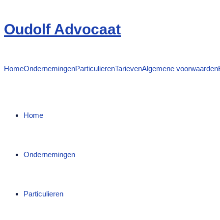
Oudolf Advocaat
Home
Ondernemingen
Particulieren
Tarieven
Algemene voorwaarden
Home
Ondernemingen
Particulieren