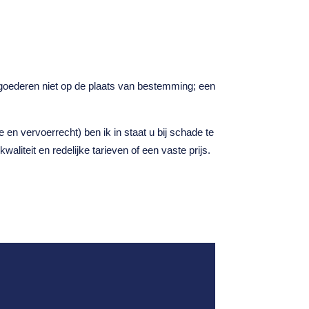
n goederen niet op de plaats van bestemming; een
n vervoerrecht) ben ik in staat u bij schade te
liteit en redelijke tarieven of een vaste prijs.