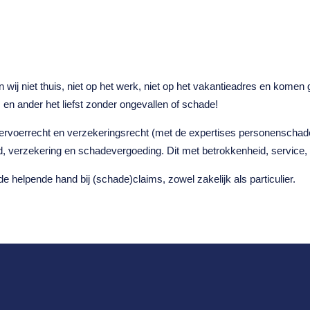
 wij niet thuis, niet op het werk, niet op het vakantieadres en kome
en ander het liefst zonder ongevallen of schade!
ervoerrecht en verzekeringsrecht (met de expertises personenschade e
, verzekering en schadevergoeding. Dit met betrokkenheid, service, kwa
de helpende hand bij (schade)claims, zowel zakelijk als particulier.